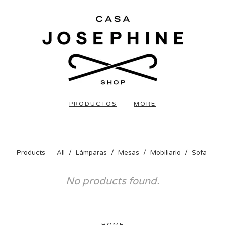
PRODUCTOS
MORE
Products
All
Lámparas
Mesas
Mobiliario
Sofa
No products found.