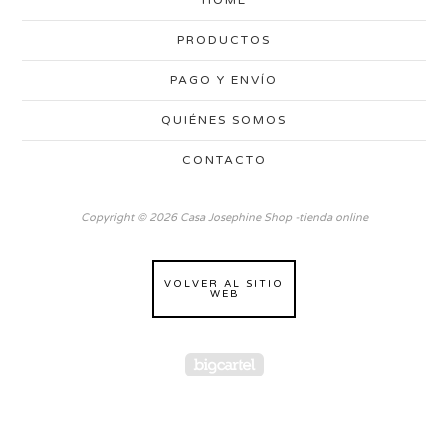
HOME
PRODUCTOS
PAGO Y ENVÍO
QUIÉNES SOMOS
CONTACTO
Copyright © 2026 Casa Josephine Shop -tienda online
VOLVER AL SITIO
WEB
Powered by Big Cartel